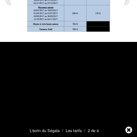
L'écrin du Ségala
/
Les tarifs
/ 2 de 4