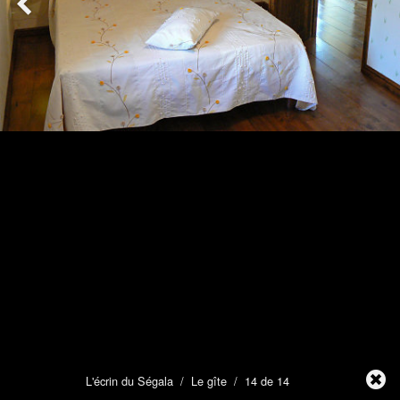
L'écrin du Ségala
/
Le gîte
/ 14 de 14